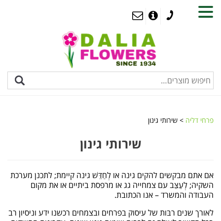
MENU
פרחי דליה
>
שירותי גינון
שירותי גינון
אם אתם מבקשים להקים גינה או לְחַדֵּשׁ גינה קיימת; לתכנן מערכת
השקיה; לְעַצֵּב עם צמחייה גג או מרפסת ביתיים או את מקום
העבודה והמשרד – אנו הכתובת.
לאורך שנים רבּות של עיסוק בפרחים ובצמחים רכשנו ידע וניסיון רב