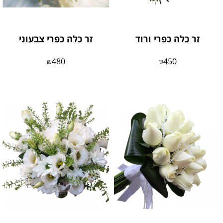
זר כלה כפרי ורוד
זר כלה כפרי צבעוני
₪
480
₪
450