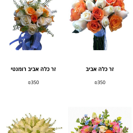
זר כלה אביב
זר כלה אביב רומנטי
₪
350
₪
350