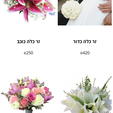
זר כלה כדור
זר כלה כוכב
₪
250
₪
420