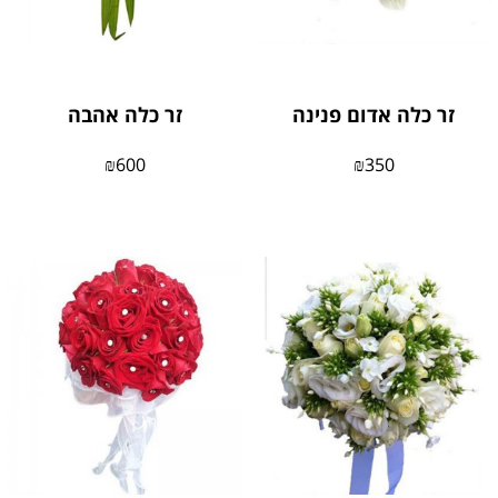
זר כלה אדום פנינה
זר כלה אהבה
₪
600
₪
350