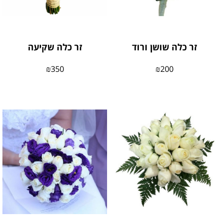
זר כלה שושן ורוד
זר כלה שקיעה
₪
350
₪
200