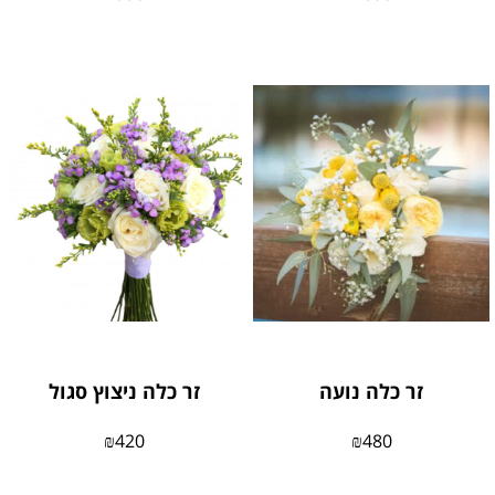
זר כלה נועה
זר כלה ניצוץ סגול
₪
420
₪
480