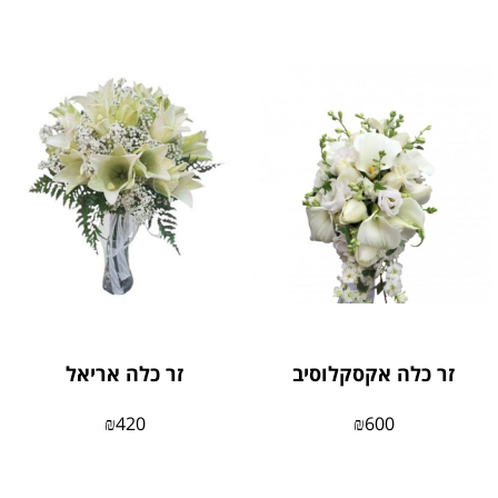
זר כלה אקסקלוסיב
זר כלה אריאל
₪
420
₪
600