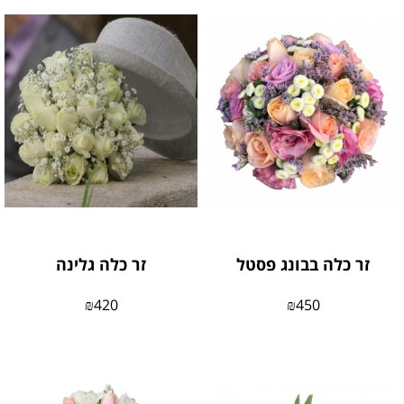
זר כלה בבונג פסטל
זר כלה גלינה
₪
420
₪
450