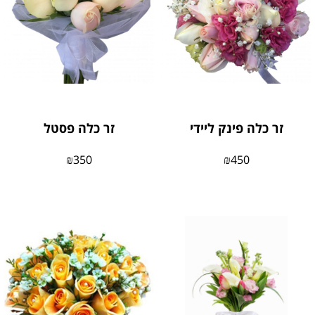
זר כלה פינק ליידי
זר כלה פסטל
₪
350
₪
450