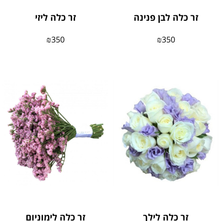
זר כלה לבן פנינה
זר כלה ליזי
₪
350
₪
350
זר כלה לילך
זר כלה לימוניום