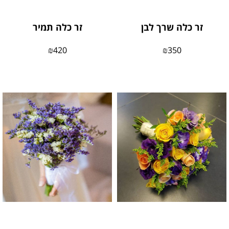
זר כלה שרך לבן
זר כלה תמיר
₪
420
₪
350