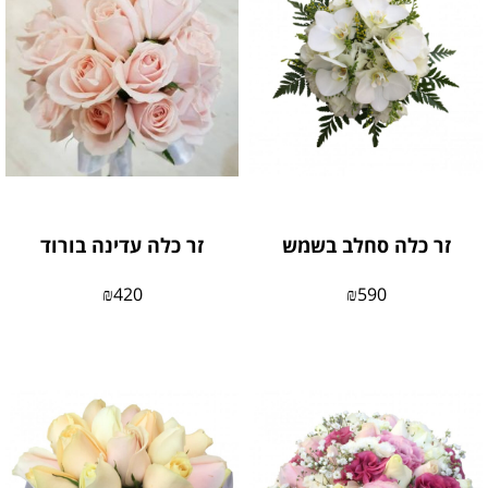
זר כלה סחלב בשמש
זר כלה עדינה בורוד
₪
420
₪
590