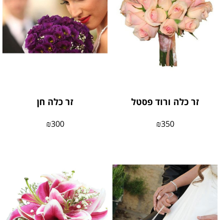
זר כלה ורוד פסטל
זר כלה חן
₪
300
₪
350