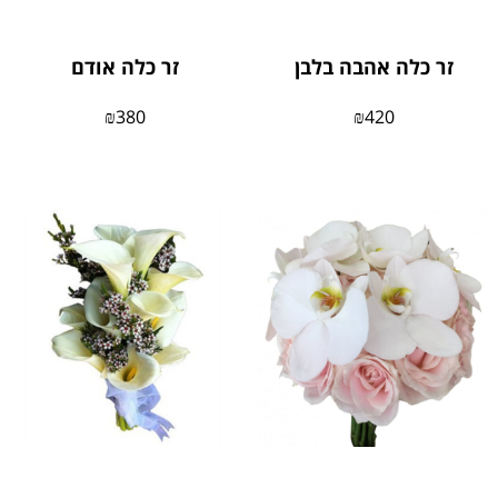
זר כלה אהבה בלבן
זר כלה אודם
₪
380
₪
420