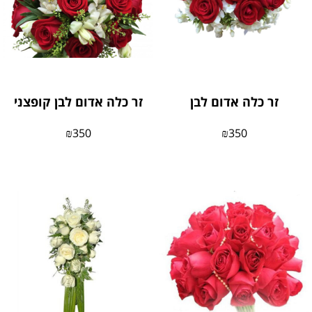
זר כלה אדום לבן
זר כלה אדום לבן קופצני
₪
350
₪
350