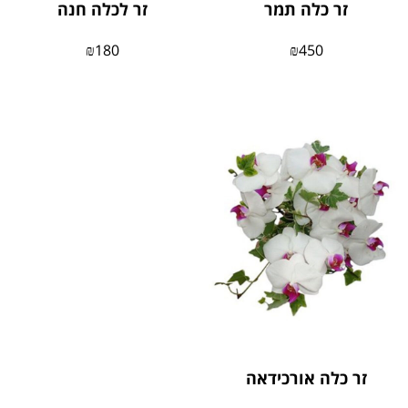
זר כלה תמר
זר לכלה חנה
₪
180
₪
450
זר כלה אורכידאה