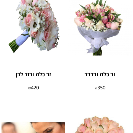
זר כלה ורדרד
זר כלה ורוד לבן
₪
420
₪
350