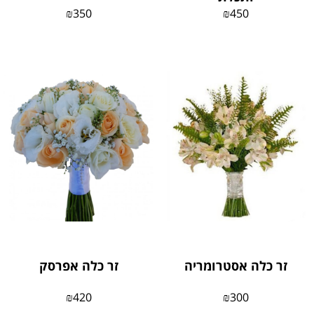
₪
350
₪
450
זר כלה אסטרומריה
זר כלה אפרסק
₪
420
₪
300