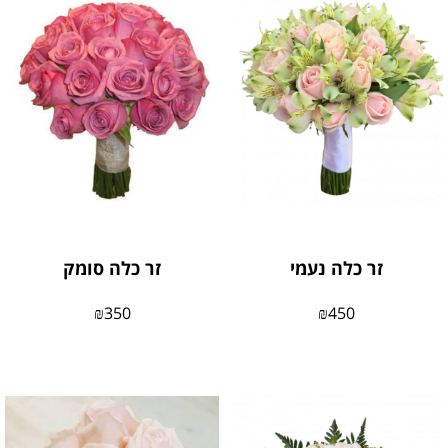
זר כלה נעמי
זר כלה סומק
₪
350
₪
450