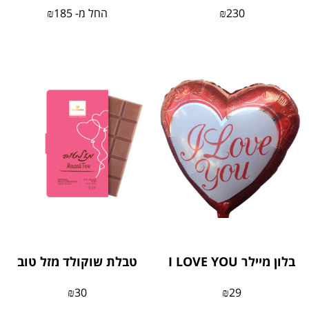
230
₪
החל מ-
185
₪
בלון מיילר I LOVE YOU
טבלת שוקולד מזל טוב
₪
30
₪
29