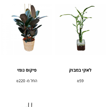
לאקי במבוק
פיקוס גומי
59
₪
החל מ-
220
₪