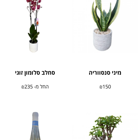
מיני סנסווריה
סחלב סלומון זוגי
150
₪
החל מ-
235
₪