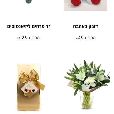
דובון באהבה
זר פרחים ליזיאנטוסים
החל מ-
45
₪
החל מ-
185
₪