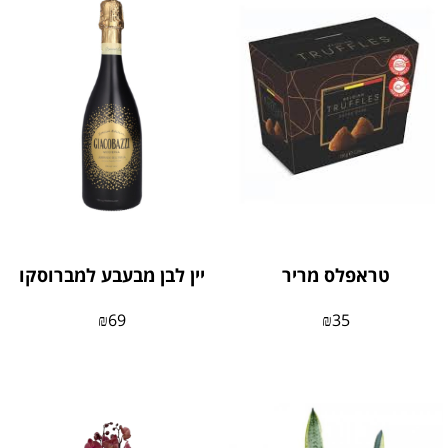
טראפלס מריר
יין לבן מבעבע למברוסקו
₪
69
₪
35