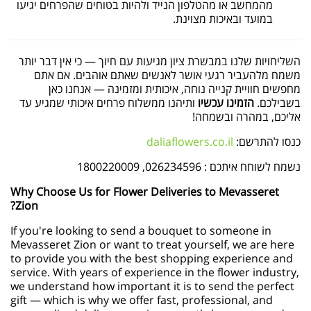
מהמחשב או מהטלפון הנייד ולהיות בטוחים שהפרחים יגיעו
במועד ובאיכות מצוינת.
השליחויות שלנו במבשרת ציון מגיעות עם חיוך — כי אין דבר יותר
משמח מלהעביר רגעי אושר לאנשים שאתם אוהבים. אם אתם
מחפשים חוויית קנייה נוחה, איכותית ומזמינה — אנחנו כאן
בשבילכם.
הזמינו עכשיו
ותיהנו ממשלוח פרחים איכותי שמגיע עד
אליכם, במהרה ובשמחה!
כנסו להתרשם:
daliaflowers.co.il
נשמח לשוחח איתכם : 026234596, 1800220009
Why Choose Us for Flower Deliveries to Mevasseret
Zion?
If you're looking to send a bouquet to someone in
Mevasseret Zion or want to treat yourself, we are here
to provide you with the best shopping experience and
service. With years of experience in the flower industry,
we understand how important it is to send the perfect
gift — which is why we offer fast, professional, and