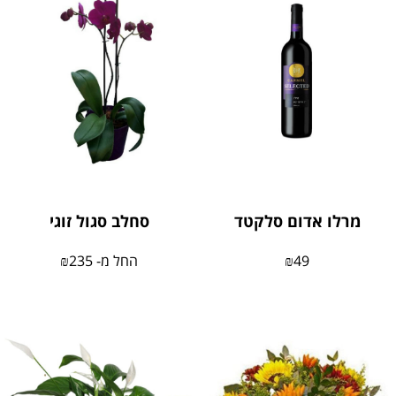
מרלו אדום סלקטד
סחלב סגול זוגי
49
₪
החל מ-
235
₪