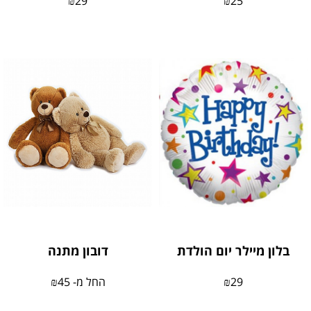
₪
29
₪
25
בלון מיילר יום הולדת
דובון מתנה
29
₪
החל מ-
45
₪