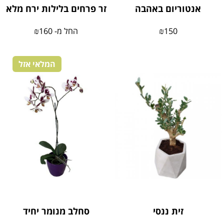
אנטוריום באהבה
זר פרחים בלילות ירח מלא
150
₪
החל מ-
160
₪
המלאי אזל
זית ננסי
סחלב מנומר יחיד