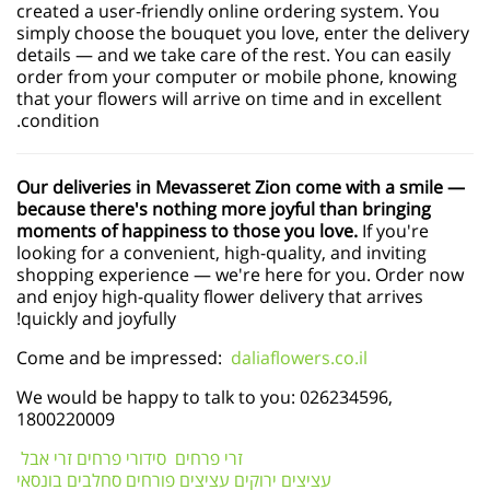
created a user-friendly online ordering system. You
simply choose the bouquet you love, enter the delivery
details — and we take care of the rest. You can easily
order from your computer or mobile phone, knowing
that your flowers will arrive on time and in excellent
condition.
Our deliveries in Mevasseret Zion come with a smile —
because there's nothing more joyful than bringing
moments of happiness to those you love.
If you're
looking for a convenient, high-quality, and inviting
shopping experience — we're here for you. Order now
and enjoy high-quality flower delivery that arrives
quickly and joyfully!
Come and be impressed:
daliaflowers.co.il
We would be happy to talk to you: 026234596,
1800220009
זרי פרחים
סידורי פרחים
זרי אבל
עציצים ירוקים
עציצים פורחים
סחלבים
בונסאי