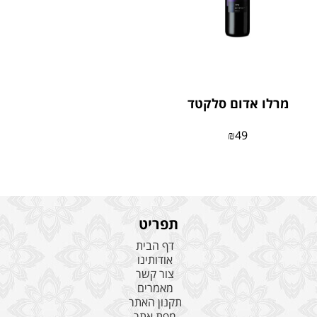
מרלו אדום סלקטד
₪
49
תפריט
דף הבית
אודותינו
צור קשר
מאמרים
תקנון האתר
מפת אתר