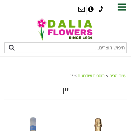
MENU
עמוד הבית
>
תוספות ושדרוגים
> יין
יין