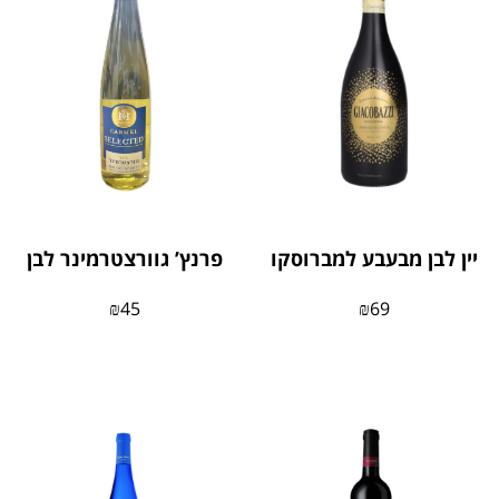
יין לבן מבעבע למברוסקו
פרנץ’ גוורצטרמינר לבן
₪
45
₪
69