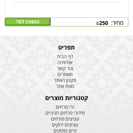
הוספה לסל
מחיר:
₪
250
תפריט
דף הבית
אודותינו
צור קשר
מאמרים
תקנון האתר
מפת אתר
קטגוריות מוצרים
זרי פרחים
סידורי פרחים חגיגיים
עציצים פורחים
עציצים ירוקים
זרים מתוקים