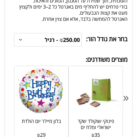
העונתית, תוך שמירה על הסגנון, הגוונים והאיכות.
בזרי פרחים יש להחליף מים באגרטל כל 2–3 ימים ולקצוץ
מעט את קצות הגבעולים.
האגרטל להמחשה בלבד, אלא אם צוין אחרת.
בחר את גודל הזר:
מוצרים משודרגים:
«
פינוקי שוקולד שקד
בלון מיילר יום הולדת
ישראלי ומלח ים
₪
29
₪
35