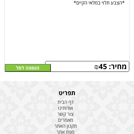
*הצבע תלוי במלאי הקיים*
מחיר:
45
₪
הוספה לסל
תפריט
דף הבית
אודותינו
צור קשר
מאמרים
תקנון האתר
מפת אתר