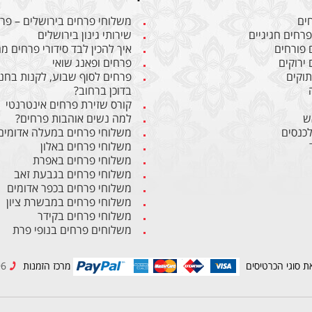
חים
משלוחי פרחים בירושלים – פרח
פרחים חגיגיים
שירותי גינון בירושלים
 פורחים
איך להכין לבד סידורי פרחים 
 ירוקים
פרחים ופאנג שואי
תוקים
פרחים לסוף שבוע, לקנות בחנו
בדוכן ברחוב?
קורס שזירת פרחים אינטרנטי
ש
למה נשים אוהבות פרחים?
לכנסים
משלוחי פרחים במעלה אדומים
משלוחי פרחים באלון
משלוחי פרחים באפרת
משלוחי פרחים בגבעת זאב
משלוחי פרחים בכפר אדומים
משלוחי פרחים במבשרת ציון
משלוחי פרחים בקידר
משלוחים פרחים בנופי פרת
ת סוגי הכרטיסים
מרכז הזמנות
02-6234596