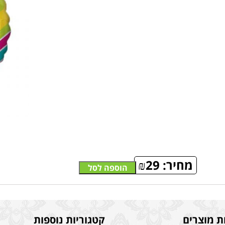
מחיר:
29
₪
הוספה לסל
ת מוצרים
קטגוריות נוספות