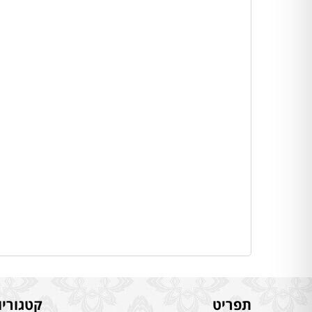
תפריט
קטגוריו