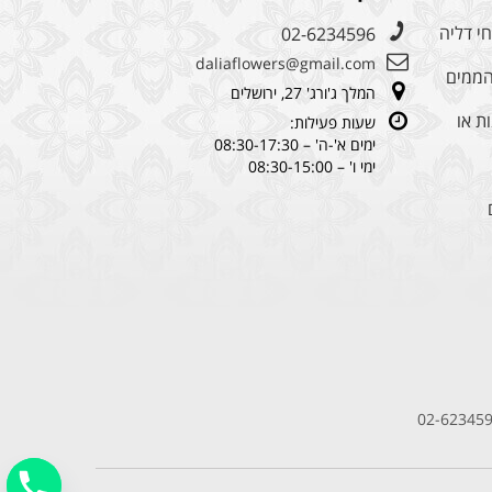
י דליה
02-6234596
daliaflowers@gmail.com
מהממים
המלך ג'ורג' 27, ירושלים
ת או
שעות פעילות:
ימים א'-ה' – 08:30-17:30
ימי ו' – 08:30-15:00