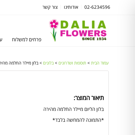
02-6234596
אודותינו
צור קשר
פרחים למשלוח
עצ
עמוד הבית
>
תוספות ושדרוגים
>
בלונים
> בלון מיילר החלמה מהיר
תיאור המוצר:
בלון הליום מיילר החלמה מהירה
*התמונה להמחשה בלבד*