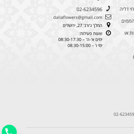
י דליה
02-6234596
daliaflowers@gmail.com
מהממים
המלך ג'ורג' 27, ירושלים
ת או
שעות פעילות:
ימים א'-ה' – 08:30-17:30
ימי ו' – 08:30-15:00