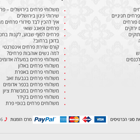
חים
משלוחי פרחים בירושלים – פרח
פרחים חגיגיים
שירותי גינון בירושלים
 פורחים
איך להכין לבד סידורי פרחים 
 ירוקים
פרחים ופאנג שואי
תוקים
פרחים לסוף שבוע, לקנות בחנו
בדוכן ברחוב?
קורס שזירת פרחים אינטרנטי
ש
למה נשים אוהבות פרחים?
לכנסים
משלוחי פרחים במעלה אדומים
משלוחי פרחים באלון
משלוחי פרחים באפרת
משלוחי פרחים בגבעת זאב
משלוחי פרחים בכפר אדומים
משלוחי פרחים במבשרת ציון
משלוחי פרחים בקידר
משלוחים פרחים בנופי פרת
ת סוגי הכרטיסים
מרכז הזמנות
02-6234596