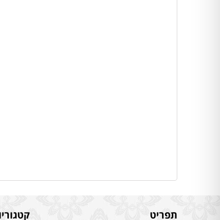
תפריט
קטגוריו