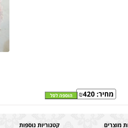
מחיר:
420
₪
הוספה לסל
ת מוצרים
קטגוריות נוספות