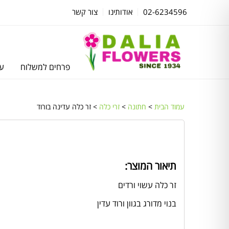
02-6234596
אודותינו
צור קשר
פרחים למשלוח
עצ
עמוד הבית
>
חתונה
>
זרי כלה
> זר כלה עדינה בורוד
תיאור המוצר:
זר כלה עשוי ורדים
בנוי מדורג בגוון ורוד עדין