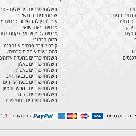
חים
משלוחי פרחים בירושלים – פרח
פרחים חגיגיים
שירותי גינון בירושלים
 פורחים
איך להכין לבד סידורי פרחים 
 ירוקים
פרחים ופאנג שואי
תוקים
פרחים לסוף שבוע, לקנות בחנו
בדוכן ברחוב?
קורס שזירת פרחים אינטרנטי
ש
למה נשים אוהבות פרחים?
לכנסים
משלוחי פרחים במעלה אדומים
משלוחי פרחים באלון
משלוחי פרחים באפרת
משלוחי פרחים בגבעת זאב
משלוחי פרחים בכפר אדומים
משלוחי פרחים במבשרת ציון
משלוחי פרחים בקידר
משלוחים פרחים בנופי פרת
ת סוגי הכרטיסים
מרכז הזמנות
02-6234596