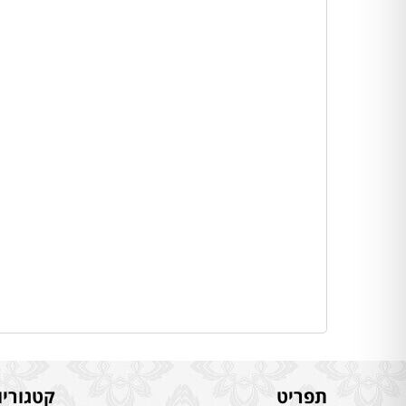
תפריט
קטגוריו