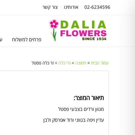
02-6234596
אודותינו
צור קשר
פרחים למשלוח
עצ
עמוד הבית
>
חתונה
>
זרי כלה
> זר כלה פסטל
תיאור המוצר:
מגוון ורדים בצבעי פסטל
עדין ויפה בגווני ורוד אפרסק ולבן