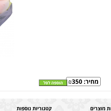
מחיר:
350
₪
הוספה לסל
ת מוצרים
קטגוריות נוספות