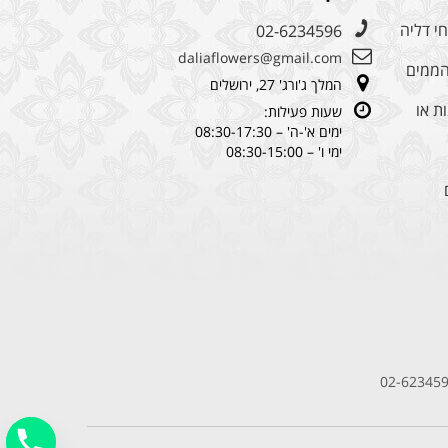
י דליה
02-6234596
daliaflowers@gmail.com
מהממים
המלך ג'ורג' 27, ירושלים
ת או
שעות פעילות:
ימים א'-ה' – 08:30-17:30
ימי ו' – 08:30-15:00