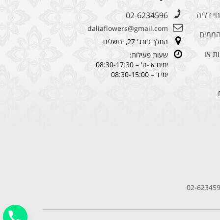
י דליה
02-6234596
daliaflowers@gmail.com
מהממים
המלך ג'ורג' 27, ירושלים
ת או
שעות פעילות:
ימים א'-ה' – 08:30-17:30
ימי ו' – 08:30-15:00