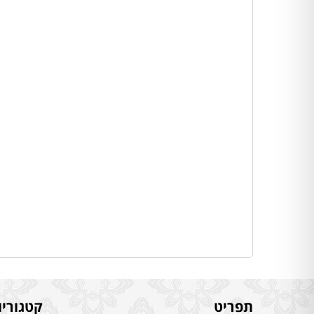
תפריט
קטגוריו