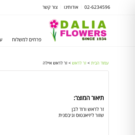
02-6234596
אודותינו
צור קשר
פרחים למשלוח
עצ
עמוד הבית
>
זר לראש
> זר לראש איילה
תיאור המוצר:
זר לראש ורוד לבן
שזור ליזיאנטוס וגיבסנית