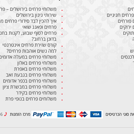
חים
משלוחי פרחים בירושלים – פרח
פרחים חגיגיים
שירותי גינון בירושלים
 פורחים
איך להכין לבד סידורי פרחים 
 ירוקים
פרחים ופאנג שואי
תוקים
פרחים לסוף שבוע, לקנות בחנו
בדוכן ברחוב?
קורס שזירת פרחים אינטרנטי
ש
למה נשים אוהבות פרחים?
לכנסים
משלוחי פרחים במעלה אדומים
משלוחי פרחים באלון
משלוחי פרחים באפרת
משלוחי פרחים בגבעת זאב
משלוחי פרחים בכפר אדומים
משלוחי פרחים במבשרת ציון
משלוחי פרחים בקידר
משלוחים פרחים בנופי פרת
ת סוגי הכרטיסים
מרכז הזמנות
02-6234596