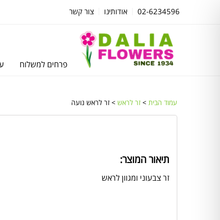
02-6234596
אודותינו
צור קשר
פרחים למשלוח
עצ
עמוד הבית
>
זר לראש
> זר לראש נועה
תיאור המוצר:
זר צבעוני ומגוון לראש