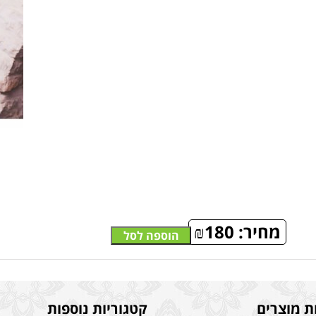
מחיר:
180
₪
הוספה לסל
ת מוצרים
קטגוריות נוספות