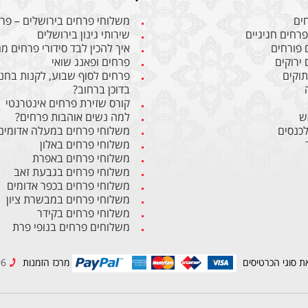
חים
משלוחי פרחים בירושלים – פרח
פרחים חגיגיים
שירותי גינון בירושלים
 פורחים
איך להכין לבד סידורי פרחים 
 ירוקים
פרחים ופאנג שואי
תוקים
פרחים לסוף שבוע, לקנות בחנו
בדוכן ברחוב?
קורס שזירת פרחים אינטרנטי
ש
למה נשים אוהבות פרחים?
לכנסים
משלוחי פרחים במעלה אדומים
משלוחי פרחים באלון
משלוחי פרחים באפרת
משלוחי פרחים בגבעת זאב
משלוחי פרחים בכפר אדומים
משלוחי פרחים במבשרת ציון
משלוחי פרחים בקידר
משלוחים פרחים בנופי פרת
ת סוגי הכרטיסים
מרכז הזמנות
02-6234596