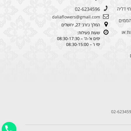
י דליה
02-6234596
daliaflowers@gmail.com
מהממים
המלך ג'ורג' 27, ירושלים
ת או
שעות פעילות:
ימים א'-ה' – 08:30-17:30
ימי ו' – 08:30-15:00