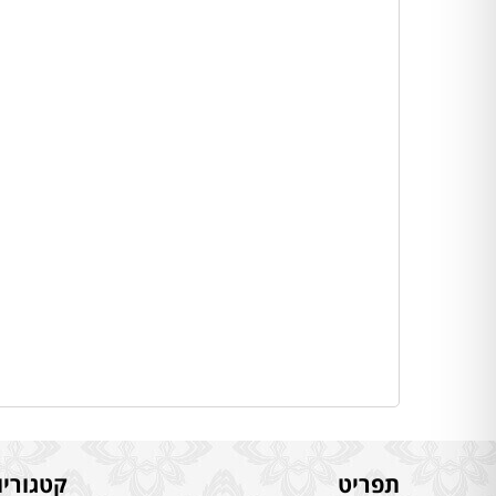
תפריט
קטגוריו