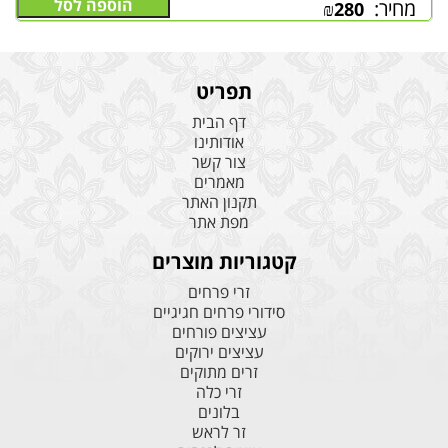
הוספה לסל
מחיר:
₪
280
תפריט
דף הבית
אודותינו
צור קשר
מאמרים
תקנון האתר
מפת אתר
קטגוריות מוצרים
זרי פרחים
סידורי פרחים חגיגיים
עציצים פורחים
עציצים ירוקים
זרים מתוקים
זרי כלה
בלונים
זר לראש