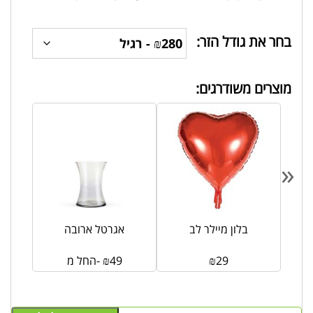
בחר את גודל הזר:
מוצרים משודרגים:
«
רוע
בלון מיילר לב
אגרטל ארובה
29
₪
49
₪
החל מ-