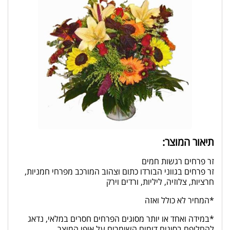
תיאור המוצר:
זר פרחים רגשות חמים
זר פרחים בגווני הבורדו כתום וצהוב המורכב מפרחי חמניות,
חרציות, צלוזיה, ליליות, ורדים וירק
*המחיר לא כולל ואזה
*במידה ואחד או יותר מסוגים הפרחים חסרים במלאי, נדאג
להחליפם בסוגים דומים השומרים על אופי המוצר.