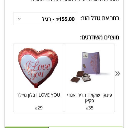
בחר את גודל הזר:
מוצרים משודרגים:
«
פינוקי שוקולד מריר ואגוזי
בלון מיילר I LOVE YOU
פקאן
₪
29
₪
35