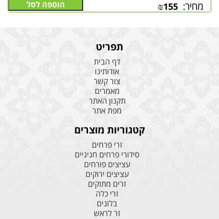
הוספה לסל
מחיר:
₪
155
תפריט
דף הבית
אודותינו
צור קשר
מאמרים
תקנון האתר
מפת אתר
קטגוריות מוצרים
זרי פרחים
סידורי פרחים חגיגיים
עציצים פורחים
עציצים ירוקים
זרים מתוקים
זרי כלה
בלונים
זר לראש