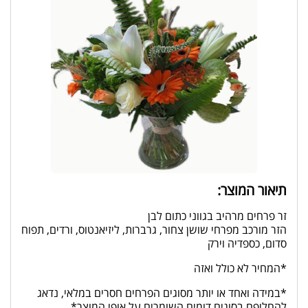
תיאור המוצר:
זר פרחים מרהיב בגווני כתום לבן
הזר מורכב מפרחי שושן צחור, גרברות, ליזיאנטוס, ורדים, תפוח
סדום, כספדיה וירק
*המחיר לא כולל ואזה
*במידה ואחד או יותר מסוגים הפרחים חסרים במלאי, נדאג
להחליפם בסוגים דומים השומרים על אופי המוצר*