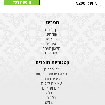
הוספה לסל
מחיר:
₪
200
תפריט
דף הבית
אודותינו
צור קשר
מאמרים
תקנון האתר
מפת אתר
קטגוריות מוצרים
זרי פרחים
סידורי פרחים חגיגיים
עציצים פורחים
עציצים ירוקים
זרים מתוקים
זרי כלה
בלונים
זר לראש