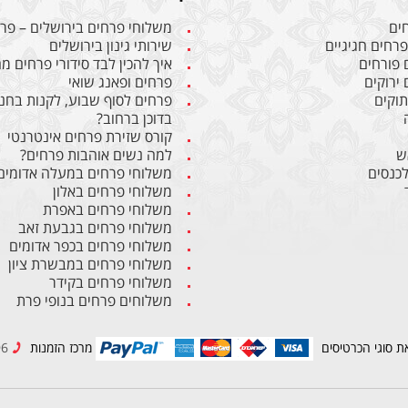
חים
משלוחי פרחים בירושלים – פרח
פרחים חגיגיים
שירותי גינון בירושלים
 פורחים
איך להכין לבד סידורי פרחים 
 ירוקים
פרחים ופאנג שואי
תוקים
פרחים לסוף שבוע, לקנות בחנו
בדוכן ברחוב?
קורס שזירת פרחים אינטרנטי
ש
למה נשים אוהבות פרחים?
לכנסים
משלוחי פרחים במעלה אדומים
משלוחי פרחים באלון
משלוחי פרחים באפרת
משלוחי פרחים בגבעת זאב
משלוחי פרחים בכפר אדומים
משלוחי פרחים במבשרת ציון
משלוחי פרחים בקידר
משלוחים פרחים בנופי פרת
ת סוגי הכרטיסים
מרכז הזמנות
02-6234596