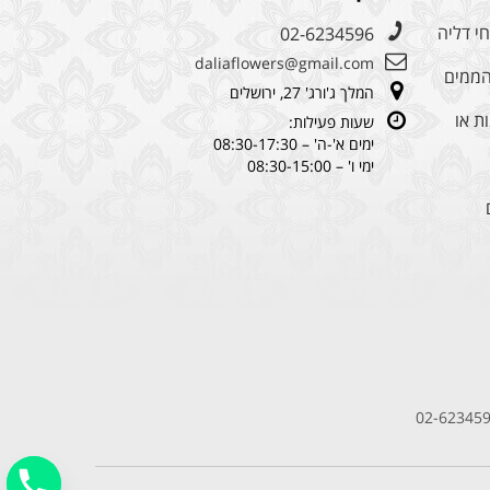
י דליה
02-6234596
daliaflowers@gmail.com
מהממים
המלך ג'ורג' 27, ירושלים
ת או
שעות פעילות:
ימים א'-ה' – 08:30-17:30
ימי ו' – 08:30-15:00