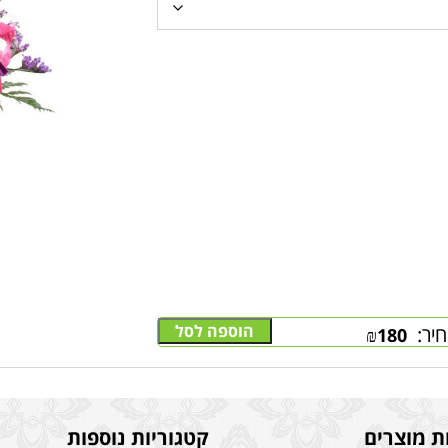
הוספה לסל
יר:
₪
180
ת מוצרים
קטגוריות נוספות