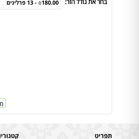
בחר את גודל הזר:
מח
תפריט
קטגוריו