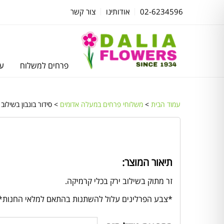
02-6234596
אודותינו
צור קשר
פרחים למשלוח
עצ
עמוד הבית
>
משלוחי פרחים במעלה אדומים
> סידור בונבון בשילוב 
תיאור המוצר:
זר מתוק בשילוב ירק בכלי קרמיקה.
*צבע הפרלינים עלול להשתנות בהתאם למלאי החנות*