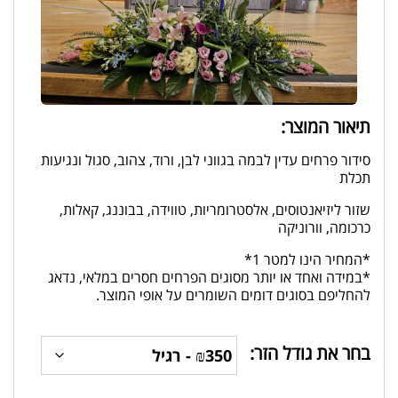
תיאור המוצר:
סידור פרחים עדין לבמה בגווני לבן, ורוד, צהוב, סגול ונגיעות
תכלת
שזור ליזיאנטוסים, אלסטרומריות, טווידה, בבוננג, קאלות,
כרכומה, וורוניקה
*המחיר הינו למטר 1*
*במידה ואחד או יותר מסוגים הפרחים חסרים במלאי, נדאג
להחליפם בסוגים דומים השומרים על אופי המוצר.
בחר את גודל הזר: