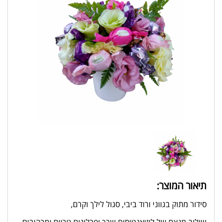
תיאור המוצר:
סידור מתוק בגווני ורוד ביבי, סגול לילך וקרם,
שילוב מנצח של ליזיאנטוסים שרך ופרלינים טריים ומרהיבים