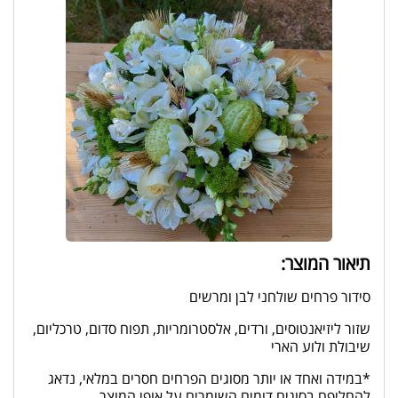
תיאור המוצר:
סידור פרחים שולחני לבן ומרשים
שזור ליזיאנטוסים, ורדים, אלסטרומריות, תפוח סדום, טרכליום,
שיבולת ולוע הארי
*במידה ואחד או יותר מסוגים הפרחים חסרים במלאי, נדאג
להחליפם בסוגים דומים השומרים על אופי המוצר.