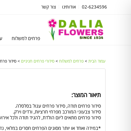
02-6234596
אודותינו
צור קשר
פרחים למשלוח
עצ
עמוד הבית
>
פרחים למשלוח
>
סידורי פרחים חגיגיים
> סידור פרחי
תיאור המוצר:
סידור פרחים תודה, סידור פרחים עגול בסלסלה.
סידור צבעוני המורכב מפרחי חרציות, ורדים וירק.
סידור פרחים מתאים ליום הולדת, להגיד תודה ולכל אירוע
*במידה ואחד או יותר מסוגים הפרחים חסרים במלאי, נד