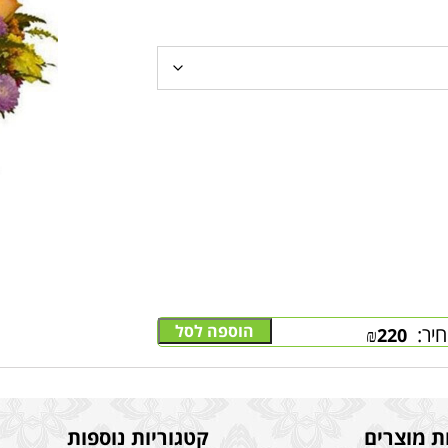
הוספה לסל
יר:
₪
220
ת מוצרים
קטגוריות נוספות