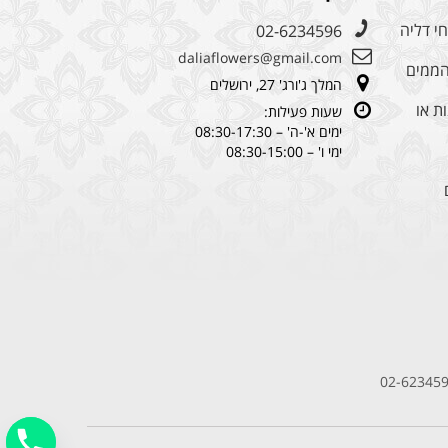
י דליה
02-6234596
daliaflowers@gmail.com
מהממים
המלך ג'ורג' 27, ירושלים
ת או
שעות פעילות:
ימים א'-ה' – 08:30-17:30
ימי ו' – 08:30-15:00