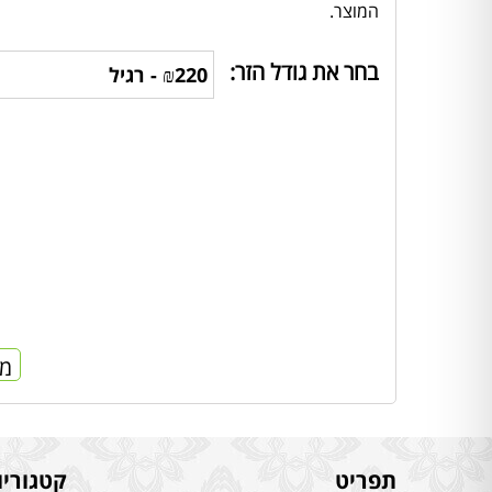
המוצר.
בחר את גודל הזר:
מח
תפריט
קטגוריו