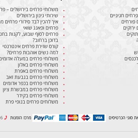
חים
משלוחי פרחים בירושלים – פרח
פרחים חגיגיים
שירותי גינון בירושלים
 פורחים
איך להכין לבד סידורי פרחים 
 ירוקים
פרחים ופאנג שואי
תוקים
פרחים לסוף שבוע, לקנות בחנו
בדוכן ברחוב?
קורס שזירת פרחים אינטרנטי
ש
למה נשים אוהבות פרחים?
לכנסים
משלוחי פרחים במעלה אדומים
משלוחי פרחים באלון
משלוחי פרחים באפרת
משלוחי פרחים בגבעת זאב
משלוחי פרחים בכפר אדומים
משלוחי פרחים במבשרת ציון
משלוחי פרחים בקידר
משלוחים פרחים בנופי פרת
ת סוגי הכרטיסים
מרכז הזמנות
02-6234596