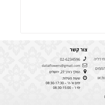
צור קשר
י דליה
02-6234596
daliaflowers@gmail.com
מהממים
המלך ג'ורג' 27, ירושלים
ת או
שעות פעילות:
ימים א'-ה' – 08:30-17:30
ימי ו' – 08:30-15:00