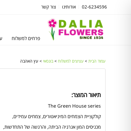
02-6234596
אודותינו
צור קשר
פרחים למשלוח
עצ
עמוד הבית
>
עציצים למשלוח
>
בונסאי
> עץ האהבה
תיאור המוצר:
The Green House series
קולקציית הצמחים המיניאטורים, צמחים עמידים,
מכניסים המון אנרגיה הביתה, והרגשה של התחדשות,