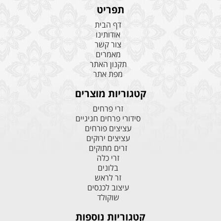
תפריט
דף הבית
אודותינו
צור קשר
מאמרים
תקנון האתר
מפת אתר
קטגוריות מוצרים
זרי פרחים
סידורי פרחים חגיגיים
עציצים פורחים
עציצים ירוקים
זרים מתוקים
זרי כלה
בלונים
זר לראש
עיצוב לכנסים
שוקולד
קטגוריות נוספות